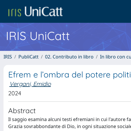
IRIS UniCatt
IRIS
PubliCatt
02. Contributo in libro
In libro con c
Efrem e l’ombra del potere polit
Vergani, Emidio
2024
Abstract
Il saggio esamina alcuni testi efremiani in cui l'autore f
Grazia sovrabbondante di Dio, in ogni situazione sociale o