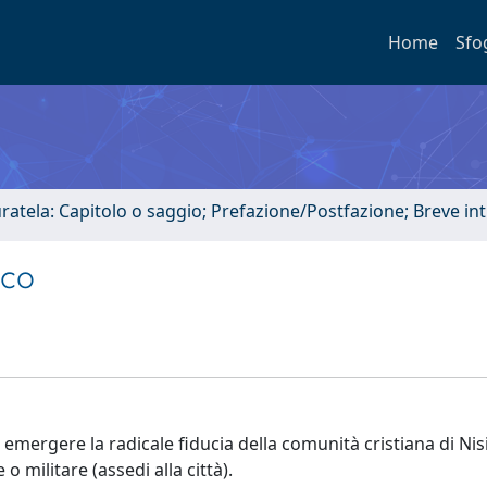
Home
Sfo
uratela: Capitolo o saggio; Prefazione/Postfazione; Breve i
ico
a emergere la radicale fiducia della comunità cristiana di Nisi
 militare (assedi alla città).