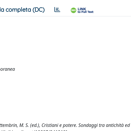
a completa (DC)
mporanea
ttembrin, M. S. (ed.), Cristiani e potere. Sondaggi tra antichità e