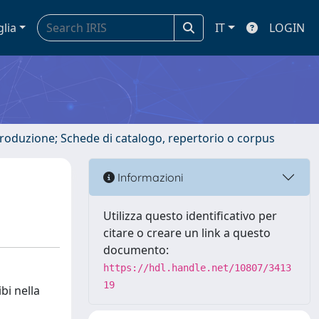
glia
IT
LOGIN
ntroduzione; Schede di catalogo, repertorio o corpus
Informazioni
Utilizza questo identificativo per
citare o creare un link a questo
documento:
https://hdl.handle.net/10807/3413
19
bi nella