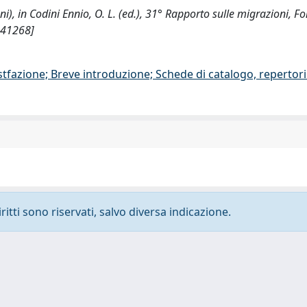
i), in Codini Ennio, O. L. (ed.), 31° Rapporto sulle migrazioni, 
341268]
stfazione; Breve introduzione; Schede di catalogo, repertor
ritti sono riservati, salvo diversa indicazione.