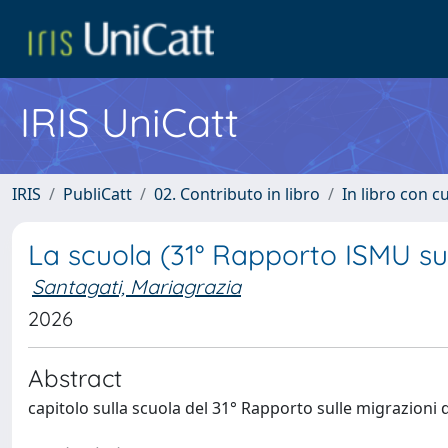
IRIS UniCatt
IRIS
PubliCatt
02. Contributo in libro
In libro con c
La scuola (31° Rapporto ISMU sul
Santagati, Mariagrazia
2026
Abstract
capitolo sulla scuola del 31° Rapporto sulle migrazioni