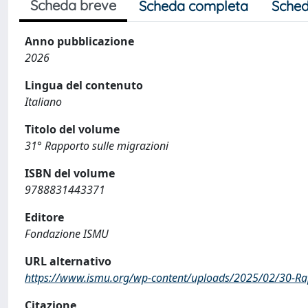
Scheda breve
Scheda completa
Sched
Anno pubblicazione
2026
Lingua del contenuto
Italiano
Titolo del volume
31° Rapporto sulle migrazioni
ISBN del volume
9788831443371
Editore
Fondazione ISMU
URL alternativo
https://www.ismu.org/wp-content/uploads/2025/02/30-Ra
Citazione