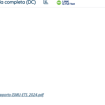
a completa (DC)
pporto-ISMU-ETS_2024.pdf