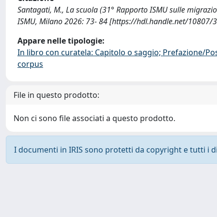
Santagati, M., La scuola (31° Rapporto ISMU sulle migrazion
ISMU, Milano 2026: 73- 84 [https://hdl.handle.net/10807/
Appare nelle tipologie:
In libro con curatela: Capitolo o saggio; Prefazione/Po
corpus
File in questo prodotto:
Non ci sono file associati a questo prodotto.
I documenti in IRIS sono protetti da copyright e tutti i di