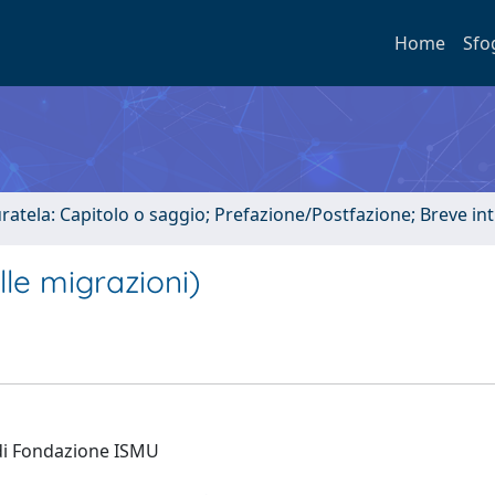
Home
Sfo
uratela: Capitolo o saggio; Prefazione/Postfazione; Breve i
le migrazioni)
 di Fondazione ISMU