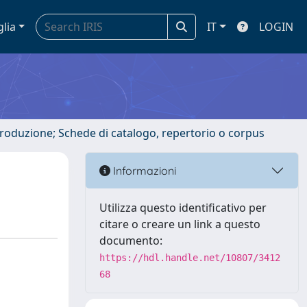
glia
IT
LOGIN
ntroduzione; Schede di catalogo, repertorio o corpus
Informazioni
Utilizza questo identificativo per
citare o creare un link a questo
documento:
https://hdl.handle.net/10807/3412
68