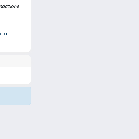
Fondazione
io o