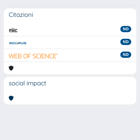
Citazioni
ND
ND
ND
social impact
Powered by
IRIS
-
about IRIS
-