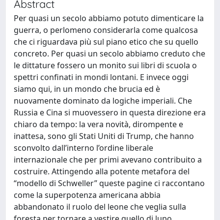
Abstract
Per quasi un secolo abbiamo potuto dimenticare la
guerra, o perlomeno considerarla come qualcosa
che ci riguardava più sul piano etico che su quello
concreto. Per quasi un secolo abbiamo creduto che
le dittature fossero un monito sui libri di scuola o
spettri confinati in mondi lontani. E invece oggi
siamo qui, in un mondo che brucia ed è
nuovamente dominato da logiche imperiali. Che
Russia e Cina si muovessero in questa direzione era
chiaro da tempo: la vera novità, dirompente e
inattesa, sono gli Stati Uniti di Trump, che hanno
sconvolto dall’interno l’ordine liberale
internazionale che per primi avevano contribuito a
costruire. Attingendo alla potente metafora del
“modello di Schweller” queste pagine ci raccontano
come la superpotenza americana abbia
abbandonato il ruolo del leone che veglia sulla
foresta per tornare a vestire quello di lupo