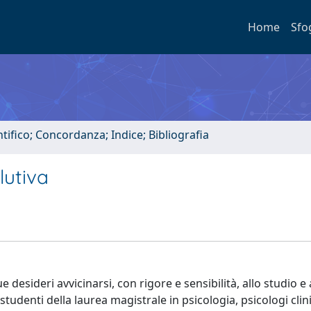
Home
Sfo
tifico; Concordanza; Indice; Bibliografia
lutiva
sideri avvicinarsi, con rigore e sensibilità, allo studio e 
tudenti della laurea magistrale in psicologia, psicologi clini