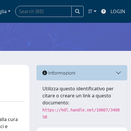
glia
IT
LOGIN
Informazioni
Utilizza questo identificativo per
citare o creare un link a questo
documento:
https://hdl.handle.net/10807/3408
58
alla cura
ci e