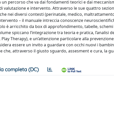
e in un percorso che va dai fondamenti teorici e dai meccanis
 di valutazione e intervento. Attraverso le sue quattro sezion
che nei diversi contesti (perinatale, medico, maltrattamento
’intervento – il manuale intreccia conoscenze neuroscientific
tolo è arricchito da box di approfondimento, tabelle, schemi 
ume spiccano l’integrazione tra teoria e pratica, l’analisi de
Play Therapy), e un’attenzione particolare alla prevenzione
sidera essere un invito a guardare con occhi nuovi i bambin
 che, attraverso il giusto sguardo, assesment e cura, la gu
a completa (DC)