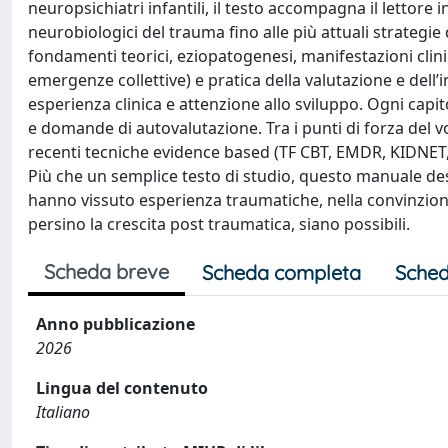
neuropsichiatri infantili, il testo accompagna il lettor
neurobiologici del trauma fino alle più attuali strategie
fondamenti teorici, eziopatogenesi, manifestazioni clini
emergenze collettive) e pratica della valutazione e dell
esperienza clinica e attenzione allo sviluppo. Ogni capi
e domande di autovalutazione. Tra i punti di forza del vol
recenti tecniche evidence based (TF CBT, EMDR, KIDNET, 
Più che un semplice testo di studio, questo manuale de
hanno vissuto esperienza traumatiche, nella convinzione
persino la crescita post traumatica, siano possibili.
Scheda breve
Scheda completa
Sched
Anno pubblicazione
2026
Lingua del contenuto
Italiano