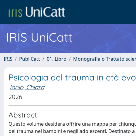
IRIS UniCatt
IRIS
PubliCatt
01. Libro
Monografia o Trattato scien
Psicologia del trauma in età evo
Ionio, Chiara
2026
Abstract
Questo volume desidera offrire una mappa per chiunque de
del trauma nei bambini e negli adolescenti. Destinato a s