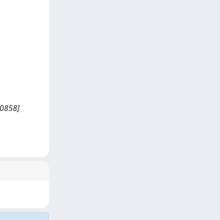
40858]