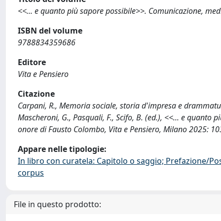
<<... e quanto più sapore possibile>>. Comunicazione, medi
ISBN del volume
9788834359686
Editore
Vita e Pensiero
Citazione
Carpani, R., Memoria sociale, storia d'impresa e drammaturg
Mascheroni, G., Pasquali, F., Scifo, B. (ed.), <<... e quanto
onore di Fausto Colombo, Vita e Pensiero, Milano 2025: 10
Appare nelle tipologie:
In libro con curatela: Capitolo o saggio; Prefazione/Po
corpus
File in questo prodotto: