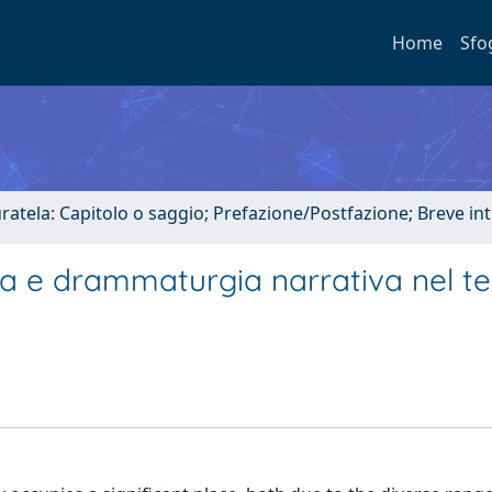
Home
Sfo
uratela: Capitolo o saggio; Prefazione/Postfazione; Breve i
sa e drammaturgia narrativa nel te