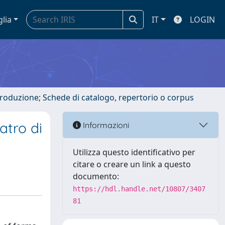
glia
IT
LOGIN
ntroduzione; Schede di catalogo, repertorio o corpus
atro di
Informazioni
Utilizza questo identificativo per
citare o creare un link a questo
documento:
https://hdl.handle.net/10807/3407
81