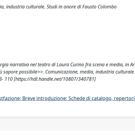
a, industria culturale. Studi in onore di Fausto Colombo
ia narrativa nel teatro di Laura Curino fra scena e media, in Arol
 più sapore possibile>>. Comunicazione, media, industria culturale.
3- 110 [https://hdl.handle.net/10807/340781]
stfazione; Breve introduzione; Schede di catalogo, repertor