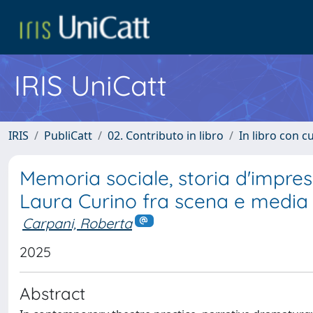
IRIS UniCatt
IRIS
PubliCatt
02. Contributo in libro
In libro con c
Memoria sociale, storia d'impre
Laura Curino fra scena e media
Carpani, Roberta
2025
Abstract