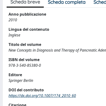
Scheda breve
Scheda completa
Sched
Anno pubblicazione
2010
Lingua del contenuto
Inglese
Titolo del volume
New Concepts in Diagnosis and Therapy of Pancreatic Ad
ISBN del volume
978-3-540-85380-0
Editore
Springer Berlin
DOI del contributo
https://dx.doi.org/10.1007/174_2010_60
Citazione