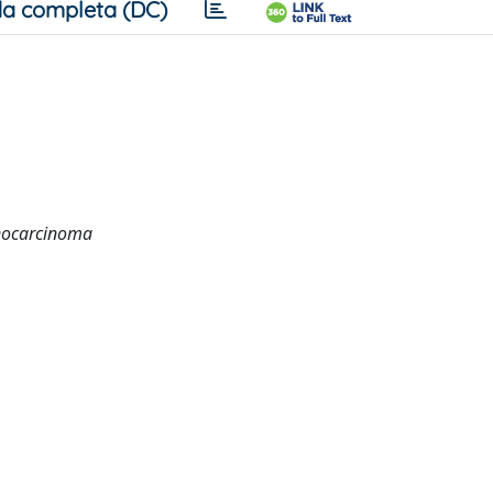
a completa (DC)
enocarcinoma