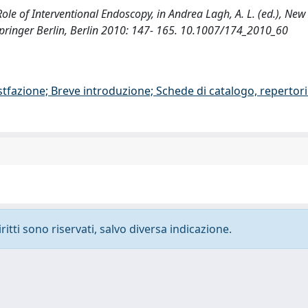
e Role of Interventional Endoscopy, in Andrea Lagh, A. L. (ed.), Ne
pringer Berlin, Berlin 2010: 147- 165. 10.1007/174_2010_60
stfazione; Breve introduzione; Schede di catalogo, repertor
ritti sono riservati, salvo diversa indicazione.