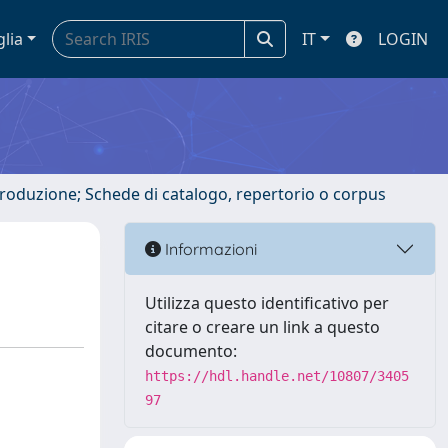
glia
IT
LOGIN
ntroduzione; Schede di catalogo, repertorio o corpus
Informazioni
Utilizza questo identificativo per
citare o creare un link a questo
documento:
https://hdl.handle.net/10807/3405
97