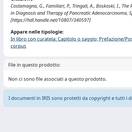
Costamagna, G., Familiari, P., Tringali, A., Boskoski, I., Th
in Diagnosis and Therapy of Pancreatic Adenocarcinoma, S
[https://hdl.handle.net/10807/340597]
Appare nelle tipologie:
In libro con curatela: Capitolo o saggio; Prefazione/Po
corpus
File in questo prodotto:
Non ci sono file associati a questo prodotto.
I documenti in IRIS sono protetti da copyright e tutti i di