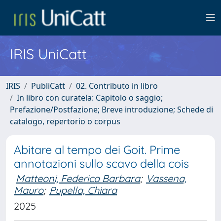
IRIS UniCatt
IRIS
PubliCatt
02. Contributo in libro
In libro con curatela: Capitolo o saggio;
Prefazione/Postfazione; Breve introduzione; Schede di
catalogo, repertorio o corpus
Abitare al tempo dei Goit. Prime
annotazioni sullo scavo della cois
Matteoni, Federica Barbara
;
Vassena,
Mauro
;
Pupella, Chiara
2025