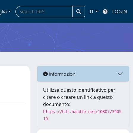
glia
IT
LOGIN
Informazioni
Utilizza questo identificativo per
citare o creare un link a questo
documento:
https://hdl.handle.net/10807/3405
10