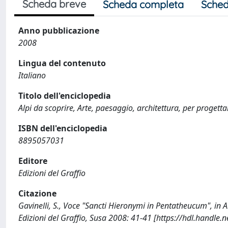
Scheda breve
Scheda completa
Sched
Anno pubblicazione
2008
Lingua del contenuto
Italiano
Titolo dell'enciclopedia
Alpi da scoprire, Arte, paesaggio, architettura, per progettar
ISBN dell'enciclopedia
8895057031
Editore
Edizioni del Graffio
Citazione
Gavinelli, S., Voce "Sancti Hieronymi in Pentatheucum", in Al
Edizioni del Graffio, Susa 2008: 41-41 [https://hdl.handle