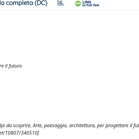
a completa (DC)
e il futuro
pi da scoprire, Arte, paesaggio, architettura, per progettare il fu
.net/10807/340510]