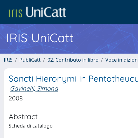
IRIS UniCatt
IRIS
PubliCatt
02. Contributo in libro
Voce in dizion
Sancti Hieronymi in Pentatheu
Gavinelli, Simona
2008
Abstract
Scheda di catalogo