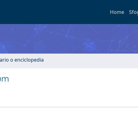
Home
Sfo
ario o enciclopedia
cum