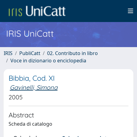
IRIS UniCatt
IRIS
PubliCatt
02. Contributo in libro
Voce in dizionario o enciclopedia
Bibbia, Cod. XI
Gavinelli, Simona
2005
Abstract
Scheda di catalogo