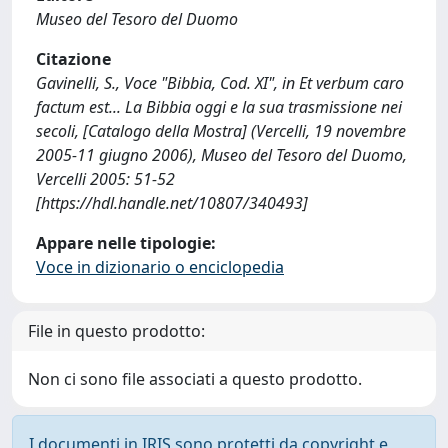
Museo del Tesoro del Duomo
Citazione
Gavinelli, S., Voce "Bibbia, Cod. XI", in Et verbum caro
factum est... La Bibbia oggi e la sua trasmissione nei
secoli, [Catalogo della Mostra] (Vercelli, 19 novembre
2005-11 giugno 2006), Museo del Tesoro del Duomo,
Vercelli 2005: 51-52
[https://hdl.handle.net/10807/340493]
Appare nelle tipologie:
Voce in dizionario o enciclopedia
File in questo prodotto:
Non ci sono file associati a questo prodotto.
I documenti in IRIS sono protetti da copyright e