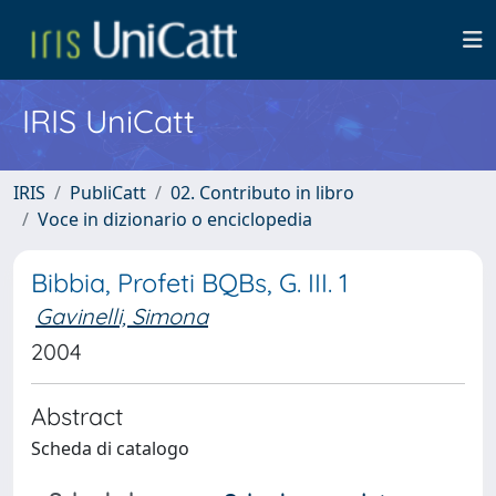
IRIS UniCatt
IRIS
PubliCatt
02. Contributo in libro
Voce in dizionario o enciclopedia
Bibbia, Profeti BQBs, G. III. 1
Gavinelli, Simona
2004
Abstract
Scheda di catalogo