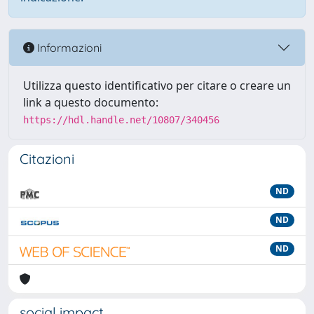
Informazioni
Utilizza questo identificativo per citare o creare un
link a questo documento:
https://hdl.handle.net/10807/340456
Citazioni
ND
ND
ND
social impact