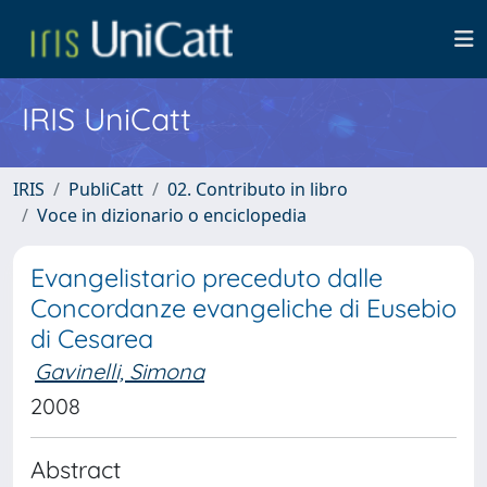
IRIS UniCatt
IRIS
PubliCatt
02. Contributo in libro
Voce in dizionario o enciclopedia
Evangelistario preceduto dalle
Concordanze evangeliche di Eusebio
di Cesarea
Gavinelli, Simona
2008
Abstract