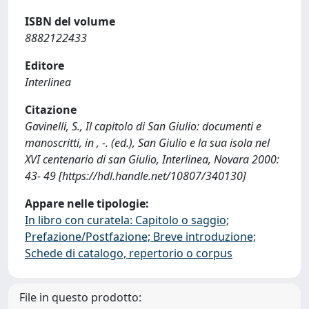
ISBN del volume
8882122433
Editore
Interlinea
Citazione
Gavinelli, S., Il capitolo di San Giulio: documenti e
manoscritti, in , -. (ed.), San Giulio e la sua isola nel
XVI centenario di san Giulio, Interlinea, Novara 2000:
43- 49 [https://hdl.handle.net/10807/340130]
Appare nelle tipologie:
In libro con curatela: Capitolo o saggio;
Prefazione/Postfazione; Breve introduzione;
Schede di catalogo, repertorio o corpus
File in questo prodotto: