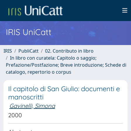
IRIS UniCatt
IRIS
PubliCatt
02. Contributo in libro
In libro con curatela: Capitolo o saggio;
Prefazione/Postfazione; Breve introduzione; Schede di
catalogo, repertorio o corpus
Il capitolo di San Giulio: documenti e
manoscritti
Gavinelli, Simona
2000