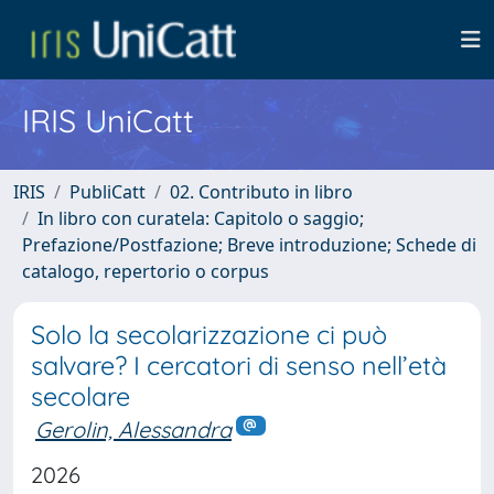
IRIS UniCatt
IRIS
PubliCatt
02. Contributo in libro
In libro con curatela: Capitolo o saggio;
Prefazione/Postfazione; Breve introduzione; Schede di
catalogo, repertorio o corpus
Solo la secolarizzazione ci può
salvare? I cercatori di senso nell’età
secolare
Gerolin, Alessandra
2026