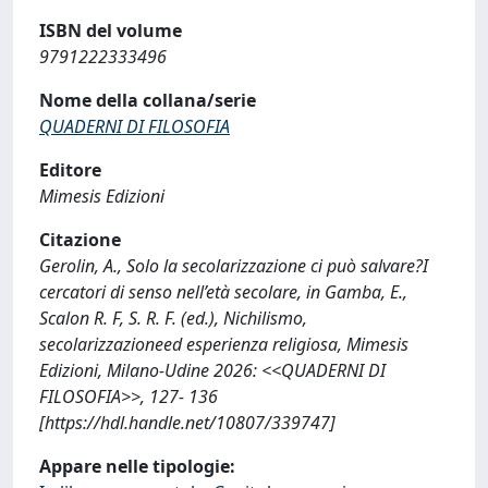
ISBN del volume
9791222333496
Nome della collana/serie
QUADERNI DI FILOSOFIA
Editore
Mimesis Edizioni
Citazione
Gerolin, A., Solo la secolarizzazione ci può salvare?I
cercatori di senso nell’età secolare, in Gamba, E.,
Scalon R. F, S. R. F. (ed.), Nichilismo,
secolarizzazioneed esperienza religiosa, Mimesis
Edizioni, Milano-Udine 2026: <<QUADERNI DI
FILOSOFIA>>, 127- 136
[https://hdl.handle.net/10807/339747]
Appare nelle tipologie: