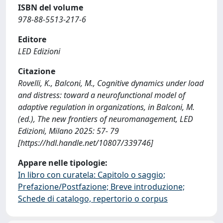
ISBN del volume
978-88-5513-217-6
Editore
LED Edizioni
Citazione
Rovelli, K., Balconi, M., Cognitive dynamics under load
and distress: toward a neurofunctional model of
adaptive regulation in organizations, in Balconi, M.
(ed.), The new frontiers of neuromanagement, LED
Edizioni, Milano 2025: 57- 79
[https://hdl.handle.net/10807/339746]
Appare nelle tipologie:
In libro con curatela: Capitolo o saggio;
Prefazione/Postfazione; Breve introduzione;
Schede di catalogo, repertorio o corpus