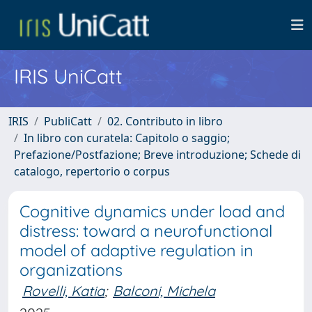
IRIS UniCatt
IRIS
PubliCatt
02. Contributo in libro
In libro con curatela: Capitolo o saggio;
Prefazione/Postfazione; Breve introduzione; Schede di
catalogo, repertorio o corpus
Cognitive dynamics under load and
distress: toward a neurofunctional
model of adaptive regulation in
organizations
Rovelli, Katia
;
Balconi, Michela