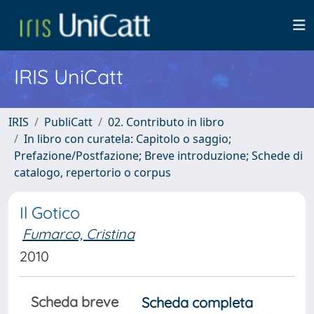
IRIS UniCatt
IRIS
PubliCatt
02. Contributo in libro
In libro con curatela: Capitolo o saggio;
Prefazione/Postfazione; Breve introduzione; Schede di
catalogo, repertorio o corpus
Il Gotico
Fumarco, Cristina
2010
Scheda breve
Scheda completa