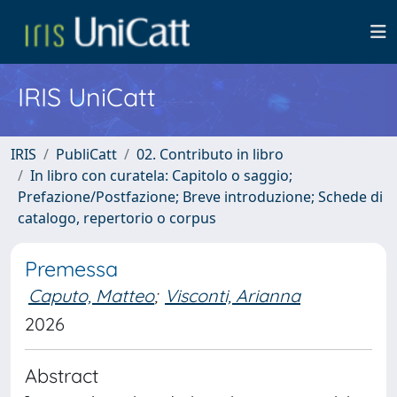
IRIS UniCatt
IRIS
PubliCatt
02. Contributo in libro
In libro con curatela: Capitolo o saggio;
Prefazione/Postfazione; Breve introduzione; Schede di
catalogo, repertorio o corpus
Premessa
Caputo, Matteo
;
Visconti, Arianna
2026
Abstract