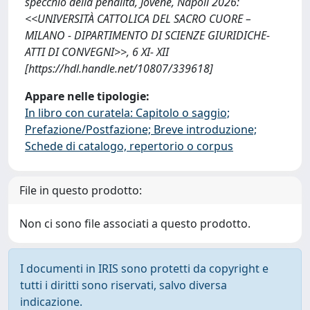
specchio della penalità, Jovene, Napoli 2026:
<<UNIVERSITÀ CATTOLICA DEL SACRO CUORE –
MILANO - DIPARTIMENTO DI SCIENZE GIURIDICHE-
ATTI DI CONVEGNI>>, 6 XI- XII
[https://hdl.handle.net/10807/339618]
Appare nelle tipologie:
In libro con curatela: Capitolo o saggio;
Prefazione/Postfazione; Breve introduzione;
Schede di catalogo, repertorio o corpus
File in questo prodotto:
Non ci sono file associati a questo prodotto.
I documenti in IRIS sono protetti da copyright e
tutti i diritti sono riservati, salvo diversa
indicazione.