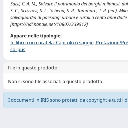
Salsi, C. A. M., Salvare il patrimonio dei borghi milanesi: dall
S. C., Scazzosi, S. L., Schena, S. R., Tammaro, T. R. (ed.), Mi
salvaguardia di paesaggi urbani e rurali a cento anni dal
[https://hdl.handle.net/10807/339512]
Appare nelle tipologie:
In libro con curatela: Capitolo o saggio; Prefazione/Po
corpus
File in questo prodotto:
Non ci sono file associati a questo prodotto.
I documenti in IRIS sono protetti da copyright e tutti i di