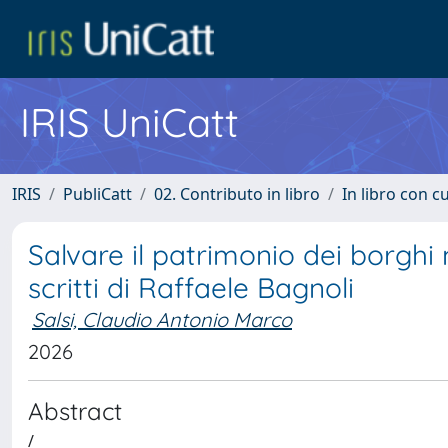
IRIS UniCatt
IRIS
PubliCatt
02. Contributo in libro
In libro con c
Salvare il patrimonio dei borghi 
scritti di Raffaele Bagnoli
Salsi, Claudio Antonio Marco
2026
Abstract
/