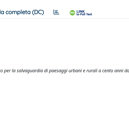
a completa (DC)
co per la salvaguardia di paesaggi urbani e rurali a cento anni da