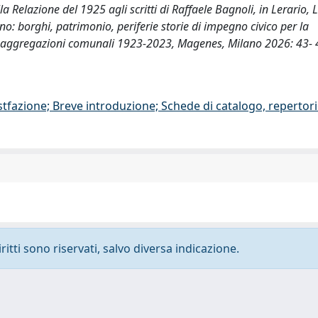
a Relazione del 1925 agli scritti di Raffaele Bagnoli, in Lerario, L.
lano: borghi, patrimonio, periferie storie di impegno civico per la
le aggregazioni comunali 1923-2023, Magenes, Milano 2026: 43- 
stfazione; Breve introduzione; Schede di catalogo, repertor
ritti sono riservati, salvo diversa indicazione.