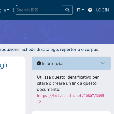
glia
IT
LOGIN
ntroduzione; Schede di catalogo, repertorio o corpus
gli
Informazioni
Utilizza questo identificativo per
citare o creare un link a questo
documento:
https://hdl.handle.net/10807/3395
12