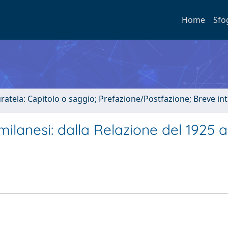
Home
Sfo
uratela: Capitolo o saggio; Prefazione/Postfazione; Breve i
milanesi: dalla Relazione del 1925 a