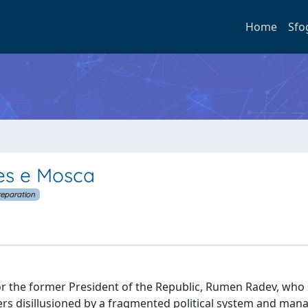
Home
Sfo
les e Mosca
reparation
 for the former President of the Republic, Rumen Radev, who
ters disillusioned by a fragmented political system and mana