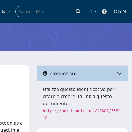
glia
IT
LOGIN
Informazioni
Utilizza questo identificativo per
citare o creare un link a questo
documento:
https://hdl.handle.net/10807/3394
18
 stood as a
ged, in a