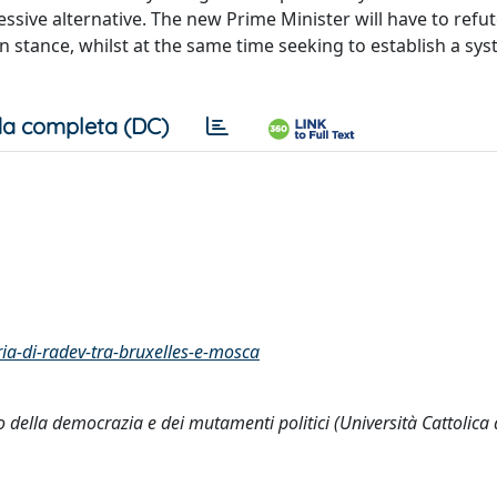
essive alternative. The new Prime Minister will have to refu
n stance, whilst at the same time seeking to establish a sys
a completa (DC)
aria-di-radev-tra-bruxelles-e-mosca
io della democrazia e dei mutamenti politici (Università Cattolica