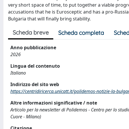
very short space of time, to put together a viable progr
accusations that he is Eurosceptic and has a pro-Russia
Bulgaria that will finally bring stability.
Scheda breve
Scheda completa
Sched
Anno pubblicazione
2026
Lingua del contenuto
Italiano
Indirizzo del sito web
https://centridiricerca.unicatt.it/polidemos-notizie-la-bulg
Altre informazioni significative / note
Articolo per la newsletter di Polidemos - Centro per lo stud
Cuore - Milano)
Citazione