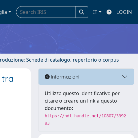
glia
IT
LOGIN
ntroduzione; Schede di catalogo, repertorio o corpus
 tra
Informazioni
Utilizza questo identificativo per
citare o creare un link a questo
documento:
https://hdl.handle.net/10807/3392
93