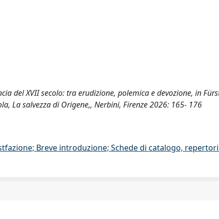
ncia del XVII secolo: tra erudizione, polemica e devozione, in Fürst
ola, La salvezza di Origene,, Nerbini, Firenze 2026: 165- 176
stfazione; Breve introduzione; Schede di catalogo, repertor