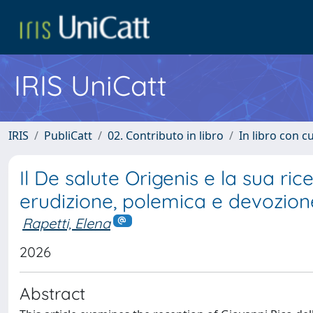
IRIS UniCatt
IRIS
PubliCatt
02. Contributo in libro
In libro con c
Il De salute Origenis e la sua ric
erudizione, polemica e devozion
Rapetti, Elena
2026
Abstract