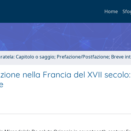
Home
Sfo
uratela: Capitolo o saggio; Prefazione/Postfazione; Breve i
ezione nella Francia del XVII secolo:
e