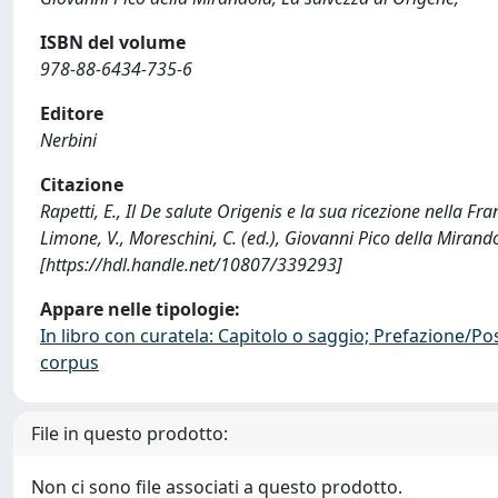
ISBN del volume
978-88-6434-735-6
Editore
Nerbini
Citazione
Rapetti, E., Il De salute Origenis e la sua ricezione nella Fra
Limone, V., Moreschini, C. (ed.), Giovanni Pico della Mirand
[https://hdl.handle.net/10807/339293]
Appare nelle tipologie:
In libro con curatela: Capitolo o saggio; Prefazione/Po
corpus
File in questo prodotto:
Non ci sono file associati a questo prodotto.