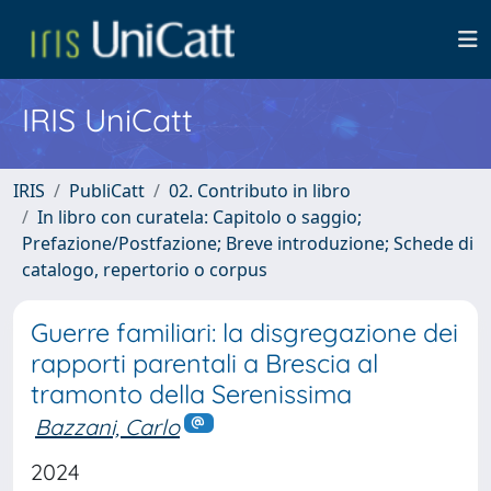
IRIS UniCatt
IRIS
PubliCatt
02. Contributo in libro
In libro con curatela: Capitolo o saggio;
Prefazione/Postfazione; Breve introduzione; Schede di
catalogo, repertorio o corpus
Guerre familiari: la disgregazione dei
rapporti parentali a Brescia al
tramonto della Serenissima
Bazzani, Carlo
2024