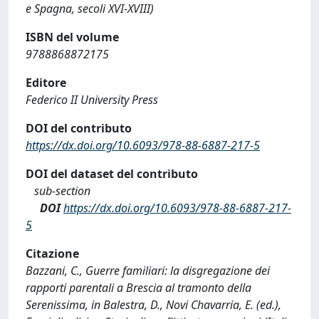
e Spagna, secoli XVI-XVIII)
ISBN del volume
9788868872175
Editore
Federico II University Press
DOI del contributo
https://dx.doi.org/10.6093/978-88-6887-217-5
DOI del dataset del contributo
sub-section
DOI
https://dx.doi.org/10.6093/978-88-6887-217-
5
Citazione
Bazzani, C., Guerre familiari: la disgregazione dei
rapporti parentali a Brescia al tramonto della
Serenissima, in Balestra, D., Novi Chavarria, E. (ed.),