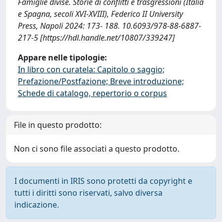
Famiglie divise. Storie di conflitti e trasgressioni (Italia
e Spagna, secoli XVI-XVIII), Federico II University
Press, Napoli 2024: 173- 188. 10.6093/978-88-6887-
217-5 [https://hdl.handle.net/10807/339247]
Appare nelle tipologie:
In libro con curatela: Capitolo o saggio;
Prefazione/Postfazione; Breve introduzione;
Schede di catalogo, repertorio o corpus
File in questo prodotto:
Non ci sono file associati a questo prodotto.
I documenti in IRIS sono protetti da copyright e
tutti i diritti sono riservati, salvo diversa
indicazione.