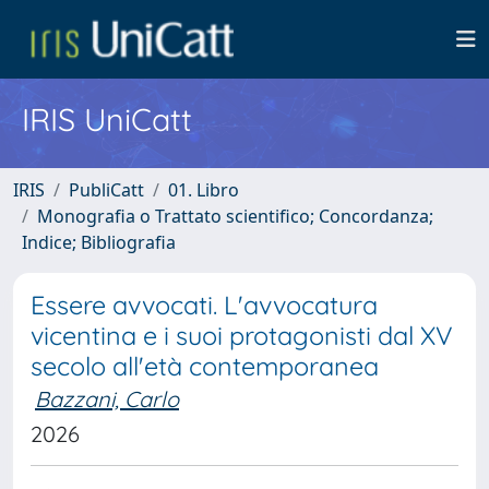
IRIS UniCatt
IRIS
PubliCatt
01. Libro
Monografia o Trattato scientifico; Concordanza;
Indice; Bibliografia
Essere avvocati. L'avvocatura
vicentina e i suoi protagonisti dal XV
secolo all'età contemporanea
Bazzani, Carlo
2026