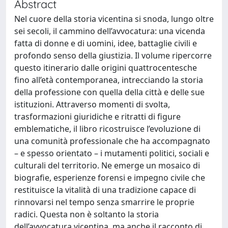
Abstract
Nel cuore della storia vicentina si snoda, lungo oltre
sei secoli, il cammino dell’avvocatura: una vicenda
fatta di donne e di uomini, idee, battaglie civili e
profondo senso della giustizia. Il volume ripercorre
questo itinerario dalle origini quattrocentesche
fino all’età contemporanea, intrecciando la storia
della professione con quella della città e delle sue
istituzioni. Attraverso momenti di svolta,
trasformazioni giuridiche e ritratti di figure
emblematiche, il libro ricostruisce l’evoluzione di
una comunità professionale che ha accompagnato
– e spesso orientato – i mutamenti politici, sociali e
culturali del territorio. Ne emerge un mosaico di
biografie, esperienze forensi e impegno civile che
restituisce la vitalità di una tradizione capace di
rinnovarsi nel tempo senza smarrire le proprie
radici. Questa non è soltanto la storia
dell’avvocatura vicentina, ma anche il racconto di