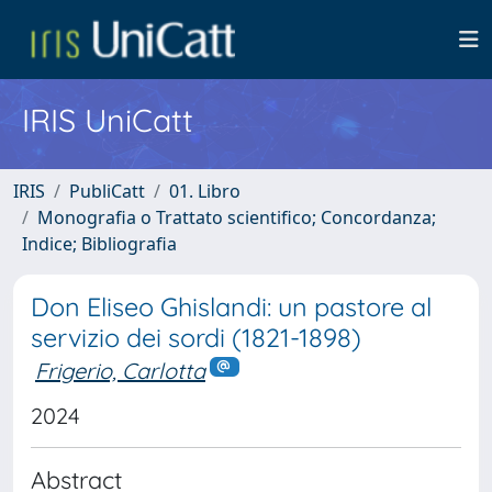
IRIS UniCatt
IRIS
PubliCatt
01. Libro
Monografia o Trattato scientifico; Concordanza;
Indice; Bibliografia
Don Eliseo Ghislandi: un pastore al
servizio dei sordi (1821-1898)
Frigerio, Carlotta
2024
Abstract