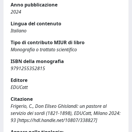
Anno pubblicazione
2024
Lingua del contenuto
Italiano
Tipo di contributo MIUR di libro
Monografia o trattato scientifico
ISBN della monografia
9791255352815
Editore
EDUCatt
Citazione
Frigerio, C., Don Eliseo Ghislandi: un pastore al
servizio dei sordi (1821-1898), EDUCatt, Milano 2024:
93 [https://hdl.handle.net/10807/338827]
Appare nelle tipologie: