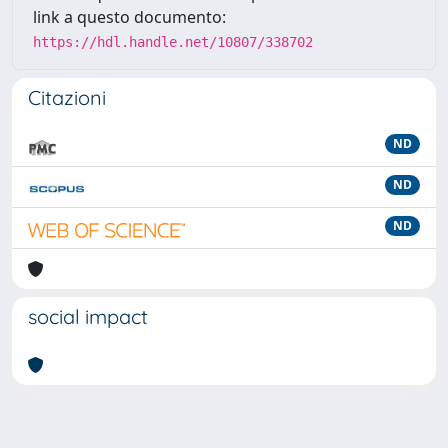
link a questo documento:
https://hdl.handle.net/10807/338702
Citazioni
ND
ND
ND
social impact