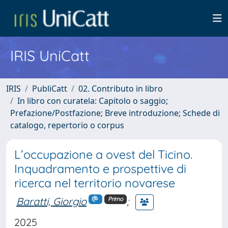
IRIS UniCatt
IRIS
PubliCatt
02. Contributo in libro
In libro con curatela: Capitolo o saggio;
Prefazione/Postfazione; Breve introduzione; Schede di
catalogo, repertorio o corpus
L’occupazione a ovest del Ticino.
Inquadramento e prospettive di
ricerca nel territorio novarese
Baratti, Giorgio
;
Primo
2025