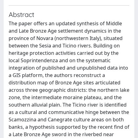
Abstract
The paper offers an updated synthesis of Middle
and Late Bronze Age settlement dynamics in the
province of Novara (northwestern Italy), situated
between the Sesia and Ticino rivers. Building on
heritage protection activities carried out by the
local Soprintendenza and on the systematic
integration of published and unpublished data into
a GIS platform, the authors reconstruct a
distribution map of Bronze Age sites articulated
across three geographic districts: the northern lake
zone, the intermediate moraine plateau, and the
southern alluvial plain. The Ticino river is identified
as a cultural and communicative hinge between the
Scamozzina and Canegrate culture areas on both
banks, a hypothesis supported by the recent find of
a Late Bronze Age sword in the riverbed near