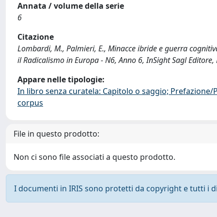
Annata / volume della serie
6
Citazione
Lombardi, M., Palmieri, E., Minacce ibride e guerra cognitiv
il Radicalismo in Europa - N6, Anno 6, InSight Sagl Editor
Appare nelle tipologie:
In libro senza curatela: Capitolo o saggio; Prefazione
corpus
File in questo prodotto:
Non ci sono file associati a questo prodotto.
I documenti in IRIS sono protetti da copyright e tutti i di