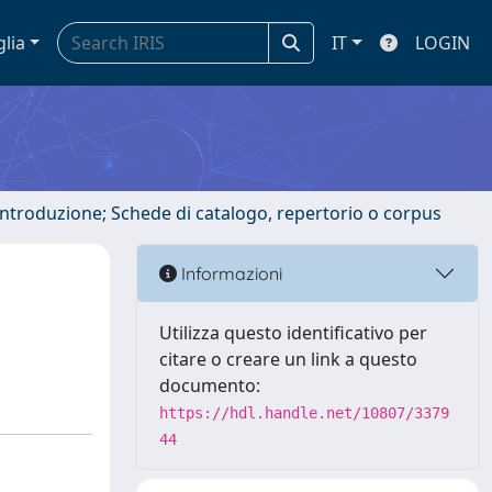
glia
IT
LOGIN
 introduzione; Schede di catalogo, repertorio o corpus
Informazioni
Utilizza questo identificativo per
citare o creare un link a questo
documento:
https://hdl.handle.net/10807/3379
44