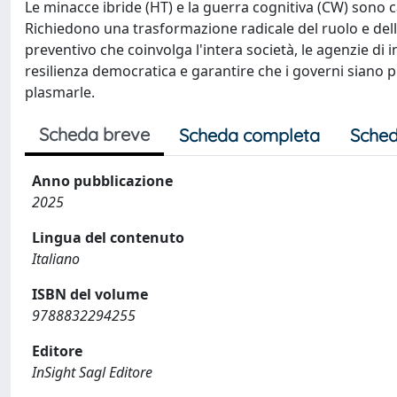
Le minacce ibride (HT) e la guerra cognitiva (CW) sono ca
Richiedono una trasformazione radicale del ruolo e dell
preventivo che coinvolga l'intera società, le agenzie di 
resilienza democratica e garantire che i governi siano p
plasmarle.
Scheda breve
Scheda completa
Sched
Anno pubblicazione
2025
Lingua del contenuto
Italiano
ISBN del volume
9788832294255
Editore
InSight Sagl Editore