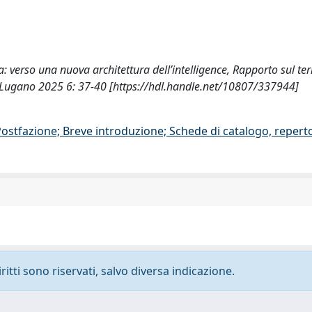
a: verso una nuova architettura dell’intelligence, Rapporto sul te
e, Lugano 2025 6: 37-40 [https://hdl.handle.net/10807/337944]
/Postfazione; Breve introduzione; Schede di catalogo, repert
ritti sono riservati, salvo diversa indicazione.