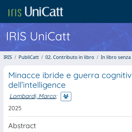
IRIS UniCatt
IRIS
PubliCatt
02. Contributo in libro
In libro senza
Minacce ibride e guerra cogniti
dell’intelligence
Lombardi, Marco
;
2025
Abstract