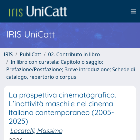
IRIS UniCatt
IRIS
PubliCatt
02. Contributo in libro
In libro con curatela: Capitolo o saggio;
Prefazione/Postfazione; Breve introduzione; Schede di
catalogo, repertorio o corpus
La prospettiva cinematografica.
L’inattività maschile nel cinema
italiano contemporaneo (2005-
2025)
Locatelli, Massimo