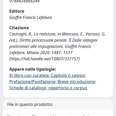
9788828868248
Editore
Giuffrè Francis Lefebvre
Citazione
Casiraghi, R., La revisione, in Mancuso, E., Varraso, G.
(ed.), Diritto processuale penale. II Dalle indagini
preliminari alle impugnazioni, Giuffrè Francis
Lefebvre, Milano 2026: 1481- 1517
[https://hdl.handle.net/10807/337757]
Appare nelle tipologie:
In libro con curatela: Capitolo o saggio;
Prefazione/Postfazione; Breve introduzione;
Schede di catalogo, repertorio o corpus
File in questo prodotto: