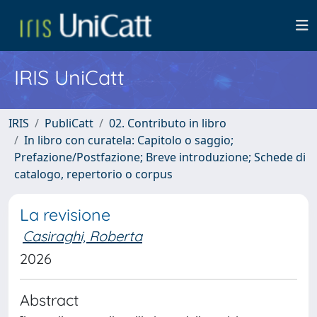
IRIS UniCatt
IRIS
PubliCatt
02. Contributo in libro
In libro con curatela: Capitolo o saggio;
Prefazione/Postfazione; Breve introduzione; Schede di
catalogo, repertorio o corpus
La revisione
Casiraghi, Roberta
2026
Abstract