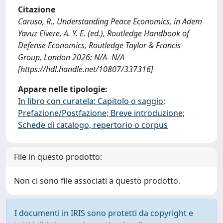
Citazione
Caruso, R., Understanding Peace Economics, in Adem
Yavuz Elvere, A. Y. E. (ed.), Routledge Handbook of
Defense Economics, Routledge Taylor & Francis
Group, London 2026: N/A- N/A
[https://hdl.handle.net/10807/337316]
Appare nelle tipologie:
In libro con curatela: Capitolo o saggio;
Prefazione/Postfazione; Breve introduzione;
Schede di catalogo, repertorio o corpus
File in questo prodotto:
Non ci sono file associati a questo prodotto.
I documenti in IRIS sono protetti da copyright e