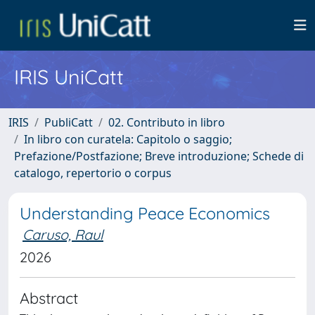
IRIS UniCatt
IRIS
PubliCatt
02. Contributo in libro
In libro con curatela: Capitolo o saggio;
Prefazione/Postfazione; Breve introduzione; Schede di
catalogo, repertorio o corpus
Understanding Peace Economics
Caruso, Raul
2026
Abstract