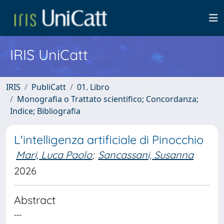
IRIS UniCatt
IRIS
PubliCatt
01. Libro
Monografia o Trattato scientifico; Concordanza;
Indice; Bibliografia
L'intelligenza artificiale di Pinocchio
Mari, Luca Paolo
;
Sancassani, Susanna
2026
Abstract
---