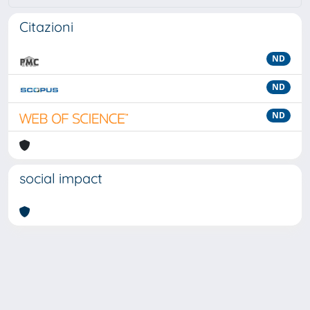
Citazioni
ND
ND
ND
social impact
Powered by
IRIS
-
about IRIS
-