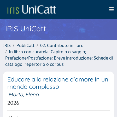
IRIS UniCatt
IRIS
PubliCatt
02. Contributo in libro
In libro con curatela: Capitolo o saggio;
Prefazione/Postfazione; Breve introduzione; Schede di
catalogo, repertorio o corpus
Educare alla relazione d'amore in un
mondo complesso
Marta, Elena
2026