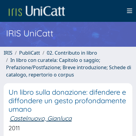
IRIS UniCatt
IRIS
PubliCatt
02. Contributo in libro
In libro con curatela: Capitolo o saggio;
Prefazione/Postfazione; Breve introduzione; Schede di
catalogo, repertorio o corpus
Un libro sulla donazione: difendere e
diffondere un gesto profondamente
umano
Castelnuovo, Gianluca
2011