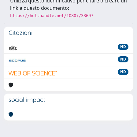
Utilizza questo identificativo per citare o creare un
link a questo documento:
https://hdl.handle.net/10807/33697
Citazioni
ND
ND
ND
social impact