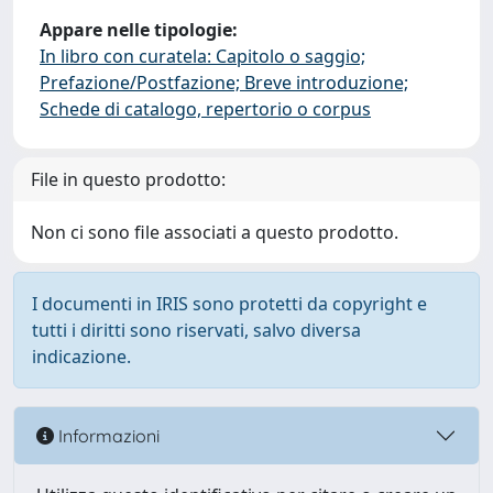
Appare nelle tipologie:
In libro con curatela: Capitolo o saggio;
Prefazione/Postfazione; Breve introduzione;
Schede di catalogo, repertorio o corpus
File in questo prodotto:
Non ci sono file associati a questo prodotto.
I documenti in IRIS sono protetti da copyright e
tutti i diritti sono riservati, salvo diversa
indicazione.
Informazioni