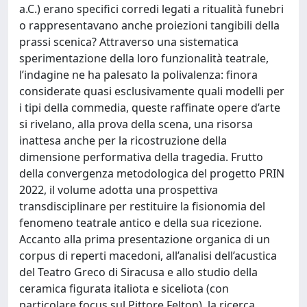
a.C.) erano specifici corredi legati a ritualità funebri
o rappresentavano anche proiezioni tangibili della
prassi scenica? Attraverso una sistematica
sperimentazione della loro funzionalità teatrale,
l’indagine ne ha palesato la polivalenza: finora
considerate quasi esclusivamente quali modelli per
i tipi della commedia, queste raffinate opere d’arte
si rivelano, alla prova della scena, una risorsa
inattesa anche per la ricostruzione della
dimensione performativa della tragedia. Frutto
della convergenza metodologica del progetto PRIN
2022, il volume adotta una prospettiva
transdisciplinare per restituire la fisionomia del
fenomeno teatrale antico e della sua ricezione.
Accanto alla prima presentazione organica di un
corpus di reperti macedoni, all’analisi dell’acustica
del Teatro Greco di Siracusa e allo studio della
ceramica figurata italiota e siceliota (con
particolare focus sul Pittore Felton), la ricerca