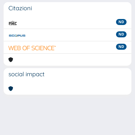
Citazioni
ND
ND
ND
social impact
Powered by
IRIS
-
about IRIS
-