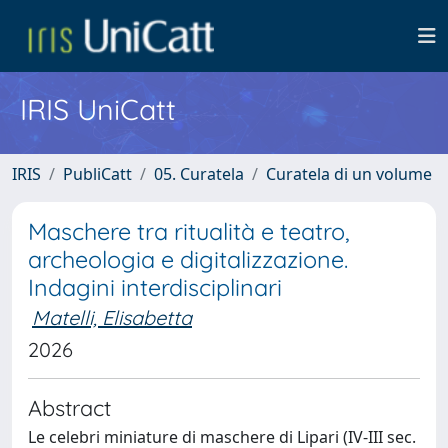
IRIS UniCatt
IRIS
PubliCatt
05. Curatela
Curatela di un volume
Maschere tra ritualità e teatro,
archeologia e digitalizzazione.
Indagini interdisciplinari
Matelli, Elisabetta
2026
Abstract
Le celebri miniature di maschere di Lipari (IV-III sec.