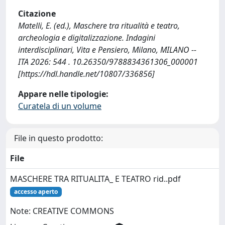
Citazione
Matelli, E. (ed.), Maschere tra ritualità e teatro,
archeologia e digitalizzazione. Indagini
interdisciplinari, Vita e Pensiero, Milano, MILANO --
ITA 2026: 544 . 10.26350/9788834361306_000001
[https://hdl.handle.net/10807/336856]
Appare nelle tipologie:
Curatela di un volume
File in questo prodotto:
File
MASCHERE TRA RITUALITA_ E TEATRO rid..pdf
accesso aperto
Note: CREATIVE COMMONS