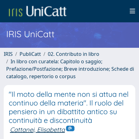
IRIS UniCatt
IRIS
PubliCatt
02. Contributo in libro
In libro con curatela: Capitolo o saggio;
Prefazione/Postfazione; Breve introduzione; Schede di
catalogo, repertorio o corpus
"Il moto della mente non si attua nel
continuo della materia". Il ruolo del
pensiero in un dibattito antico su
continuità e discontinuità
Cattanei, Elisabetta