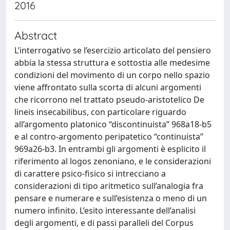
2016
Abstract
L’interrogativo se l’esercizio articolato del pensiero
abbia la stessa struttura e sottostia alle medesime
condizioni del movimento di un corpo nello spazio
viene affrontato sulla scorta di alcuni argomenti
che ricorrono nel trattato pseudo-aristotelico De
lineis insecabilibus, con particolare riguardo
all’argomento platonico “discontinuista” 968a18-b5
e al contro-argomento peripatetico “continuista”
969a26-b3. In entrambi gli argomenti è esplicito il
riferimento al logos zenoniano, e le considerazioni
di carattere psico-fisico si intrecciano a
considerazioni di tipo aritmetico sull’analogia fra
pensare e numerare e sull’esistenza o meno di un
numero infinito. L’esito interessante dell’analisi
degli argomenti, e di passi paralleli del Corpus