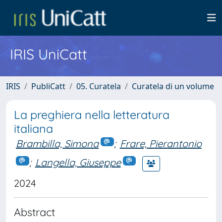
IRIS UniCatt
IRIS
PubliCatt
05. Curatela
Curatela di un volume
La preghiera nella letteratura
italiana
Brambilla, Simona
;
Frare, Pierantonio
;
Langella, Giuseppe
2024
Abstract