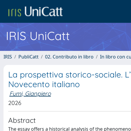
IRIS UniCatt
IRIS
PubliCatt
02. Contributo in libro
In libro con c
La prospettiva storico-sociale. L
Novecento italiano
Fumi, Gianpiero
2026
Abstract
The essay offers a historical analysis of the phenomenon