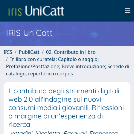
IRIS UniCatt
IRIS
PubliCatt
02. Contributo in libro
In libro con curatela: Capitolo o saggio;
Prefazione/Postfazione; Breve introduzione; Schede di
catalogo, repertorio o corpus
Il contributo degli strumenti digitali
web 2.0 all'indagine sui nuovi
consumi mediali giovanili. Riflessioni
a margine di un'esperienza di
ricerca
Vittadini, Nicoletta
;
Pasquali, Francesca