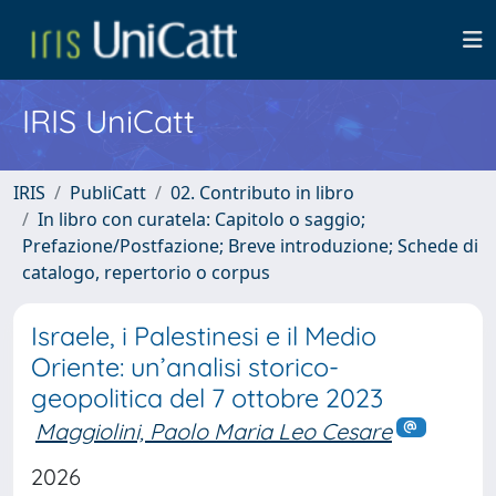
IRIS UniCatt
IRIS
PubliCatt
02. Contributo in libro
In libro con curatela: Capitolo o saggio;
Prefazione/Postfazione; Breve introduzione; Schede di
catalogo, repertorio o corpus
Israele, i Palestinesi e il Medio
Oriente: un’analisi storico-
geopolitica del 7 ottobre 2023
Maggiolini, Paolo Maria Leo Cesare
2026