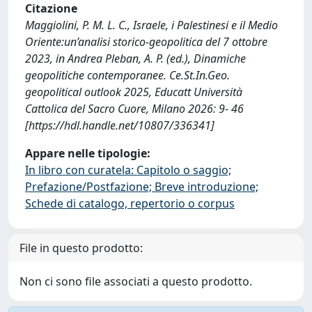
Citazione
Maggiolini, P. M. L. C., Israele, i Palestinesi e il Medio
Oriente:un’analisi storico-geopolitica del 7 ottobre
2023, in Andrea Pleban, A. P. (ed.), Dinamiche
geopolitiche contemporanee. Ce.St.In.Geo.
geopolitical outlook 2025, Educatt Università
Cattolica del Sacro Cuore, Milano 2026: 9- 46
[https://hdl.handle.net/10807/336341]
Appare nelle tipologie:
In libro con curatela: Capitolo o saggio;
Prefazione/Postfazione; Breve introduzione;
Schede di catalogo, repertorio o corpus
File in questo prodotto:
Non ci sono file associati a questo prodotto.