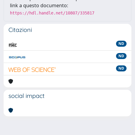
link a questo documento:
https://hdl.handle.net/10807/335817
Citazioni
ND
ND
ND
social impact