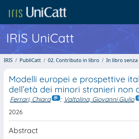
IRIS UniCatt
IRIS
PubliCatt
02. Contributo in libro
In libro senza
Modelli europei e prospettive it
dell’età dei minori stranieri no
Ferrari, Chiara
;
Valtolina, Giovanni Giulio
2026
Abstract