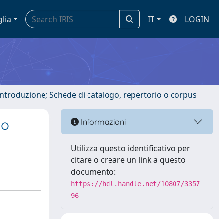
glia
IT
LOGIN
 introduzione; Schede di catalogo, repertorio o corpus
to
Informazioni
Utilizza questo identificativo per
citare o creare un link a questo
documento:
https://hdl.handle.net/10807/3357
96