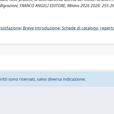
le Migrazioni, FRANCO ANGELI EDITORE, Milano 2026 2026: 255-2
/Postfazione; Breve introduzione; Schede di catalogo, repert
ritti sono riservati, salvo diversa indicazione.