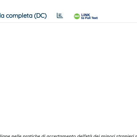
a completa (DC)
taliane nelle pratiche di accertamento dell’età dei minori stranieri