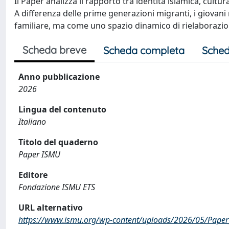
Il Paper analizza il rapporto tra identità islamica, cult
A differenza delle prime generazioni migranti, i giovani 
familiare, ma come uno spazio dinamico di rielaborazion
Scheda breve
Scheda completa
Sched
Anno pubblicazione
2026
Lingua del contenuto
Italiano
Titolo del quaderno
Paper ISMU
Editore
Fondazione ISMU ETS
URL alternativo
https://www.ismu.org/wp-content/uploads/2026/05/Paper