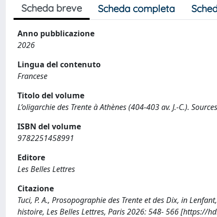
Scheda breve
Scheda completa
Sched
Anno pubblicazione
2026
Lingua del contenuto
Francese
Titolo del volume
L’oligarchie des Trente à Athènes (404-403 av. J.-C.). Sources
ISBN del volume
9782251458991
Editore
Les Belles Lettres
Citazione
Tuci, P. A., Prosopographie des Trente et des Dix, in Lenfant,
histoire, Les Belles Lettres, Paris 2026: 548- 566 [https:/