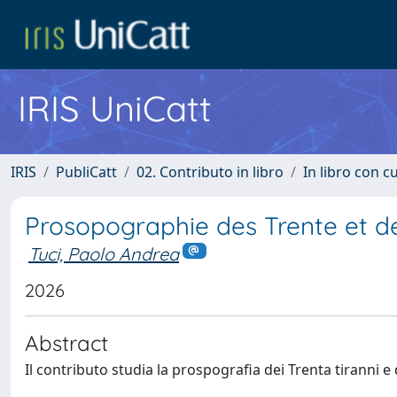
IRIS UniCatt
IRIS
PubliCatt
02. Contributo in libro
In libro con c
Prosopographie des Trente et d
Tuci, Paolo Andrea
2026
Abstract
Il contributo studia la prospografia dei Trenta tiranni e d