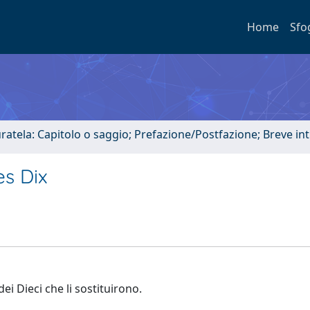
Home
Sfo
uratela: Capitolo o saggio; Prefazione/Postfazione; Breve i
es Dix
ei Dieci che li sostituirono.