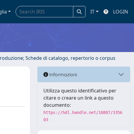
glia
IT
LOGIN
ntroduzione; Schede di catalogo, repertorio o corpus
Informazioni
Utilizza questo identificativo per
citare o creare un link a questo
documento:
https://hdl.handle.net/10807/3356
03