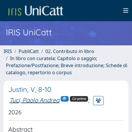
IRIS UniCatt
IRIS
PubliCatt
02. Contributo in libro
In libro con curatela: Capitolo o saggio;
Prefazione/Postfazione; Breve introduzione; Schede di
catalogo, repertorio o corpus
Justin, V, 8-10
Tuci, Paolo Andrea
;
Co-primo
2026
Abstract