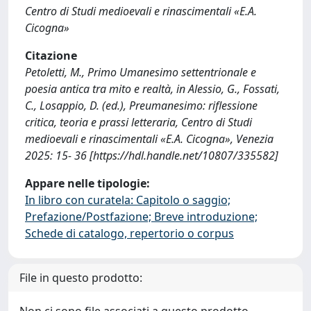
Centro di Studi medioevali e rinascimentali «E.A.
Cicogna»
Citazione
Petoletti, M., Primo Umanesimo settentrionale e
poesia antica tra mito e realtà, in Alessio, G., Fossati,
C., Losappio, D. (ed.), Preumanesimo: riflessione
critica, teoria e prassi letteraria, Centro di Studi
medioevali e rinascimentali «E.A. Cicogna», Venezia
2025: 15- 36 [https://hdl.handle.net/10807/335582]
Appare nelle tipologie:
In libro con curatela: Capitolo o saggio;
Prefazione/Postfazione; Breve introduzione;
Schede di catalogo, repertorio o corpus
File in questo prodotto:
Non ci sono file associati a questo prodotto.