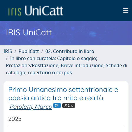
IRIS UniCatt
IRIS
PubliCatt
02. Contributo in libro
In libro con curatela: Capitolo o saggio;
Prefazione/Postfazione; Breve introduzione; Schede di
catalogo, repertorio o corpus
Primo Umanesimo settentrionale e
poesia antica tra mito e realtà
Petoletti, Marco
Primo
2025