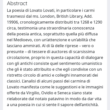
Abstract
La poesia di Lovato Lovati, in particolare i carmi
trasmessi dal ms. London, British Library, Add.
19906, cronologicamente distribuiti tra 1268 e 1290
circa, testimonia una straordinaria conoscenza
della poesia antica, soprattutto quella più diffusa
nel Medioevo, con un’attenzione e un’abilità che
lasciano ammirati. Al di là delle riprese – vero o
presunte – di tessere di auctores di scarsissima
circolazione, proprio in questa capacità di dialogare
con gli antichi consiste quel sentimento umanistico
che gli è stato attribuito e che egli condivise con un
ristretto circolo di amici e colleghi innamorati dei
classici. L’analisi di alcuni passi dei carmina di
Lovato manifesta come le suggestioni e le immagini
offerte da Virgilio, Ovidio e Seneca siano state
rielaborate dal notaio patavino in modo da dar vita
a una poesia in cui si sente il sapore dell’antichità.