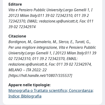
Editore
Vita e Pensiero Pubblic University:Largo Gemelli 1, I
20123 Milan Italy:011 39 02 72342310, 011 39 2
72342370, EMAIL:
redazione.vp@unicatt.it
, Fax: 011
39 02 72342974
Citazione
Bordignon, M., Gamalerio, M., Slerca, E., Turati, G.,
Per una migliore integrazione, Vita e Pensiero Pubblic
University:Largo Gemelli 1, I 20123 Milan Italy:011 39
02 72342310, 011 39 2 72342370, EMAIL:
redazione.vp@unicatt.it
, Fax: 011 39 02 72342974,
MILANO -- ITA 2022: 22
[https://hdl.handle.net/10807/335537]
Appare nelle tipologie:
Monografia o Trattato scientifico; Concordanza;
Indice; Bibliografia