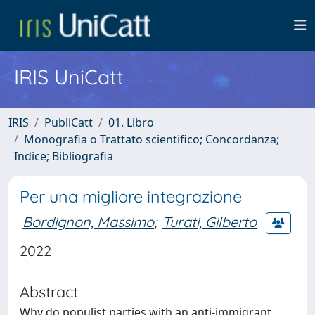
IRIS UniCatt
IRIS
PubliCatt
01. Libro
Monografia o Trattato scientifico; Concordanza;
Indice; Bibliografia
Per una migliore integrazione
Bordignon, Massimo
;
Turati, Gilberto
2022
Abstract
Why do populist parties with an anti-immigrant