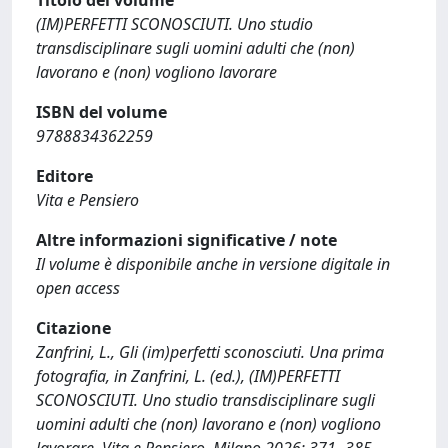
(IM)PERFETTI SCONOSCIUTI. Uno studio
transdisciplinare sugli uomini adulti che (non)
lavorano e (non) vogliono lavorare
ISBN del volume
9788834362259
Editore
Vita e Pensiero
Altre informazioni significative / note
Il volume è disponibile anche in versione digitale in
open access
Citazione
Zanfrini, L., Gli (im)perfetti sconosciuti. Una prima
fotografia, in Zanfrini, L. (ed.), (IM)PERFETTI
SCONOSCIUTI. Uno studio transdisciplinare sugli
uomini adulti che (non) lavorano e (non) vogliono
lavorare, Vita e Pensiero, Milano 2026: 371- 385