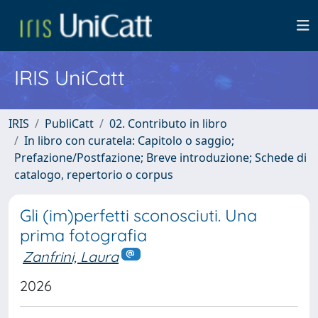
IRIS UniCatt
IRIS
PubliCatt
02. Contributo in libro
In libro con curatela: Capitolo o saggio;
Prefazione/Postfazione; Breve introduzione; Schede di
catalogo, repertorio o corpus
Gli (im)perfetti sconosciuti. Una
prima fotografia
Zanfrini, Laura
2026