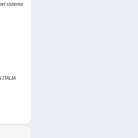
nel sistema
 ITALIA