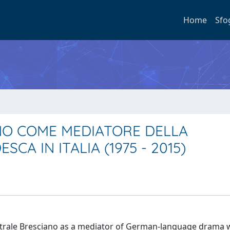
Home
Sfo
NO COME MEDIATORE DELLA
A IN ITALIA (1975 - 2015)
Teatrale Bresciano as a mediator of German-language drama w