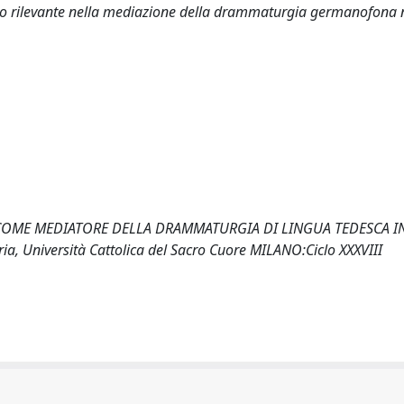
 nodo rilevante nella mediazione della drammaturgia germanofona 
O COME MEDIATORE DELLA DRAMMATURGIA DI LINGUA TEDESCA IN
ia, Università Cattolica del Sacro Cuore MILANO:Ciclo XXXVIII