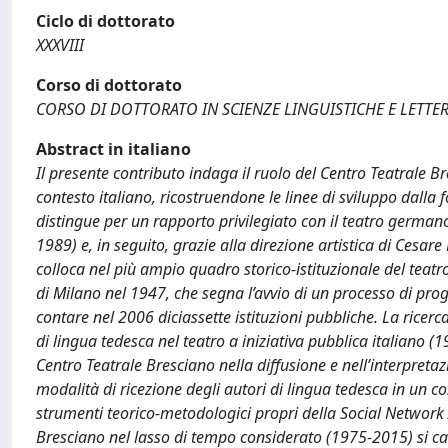
Ciclo di dottorato
XXXVIII
Corso di dottorato
CORSO DI DOTTORATO IN SCIENZE LINGUISTICHE E LETTER
Abstract in italiano
Il presente contributo indaga il ruolo del Centro Teatrale
contesto italiano, ricostruendone le linee di sviluppo dalla f
distingue per un rapporto privilegiato con il teatro german
1989) e, in seguito, grazie alla direzione artistica di Cesare 
colloca nel più ampio quadro storico-istituzionale del teatro 
di Milano nel 1947, che segna l’avvio di un processo di progr
contare nel 2006 diciassette istituzioni pubbliche. La ricer
di lingua tedesca nel teatro a iniziativa pubblica italiano (
Centro Teatrale Bresciano nella diffusione e nell’interpret
modalità di ricezione degli autori di lingua tedesca in un co
strumenti teorico-metodologici propri della Social Network A
Bresciano nel lasso di tempo considerato (1975-2015) si ca