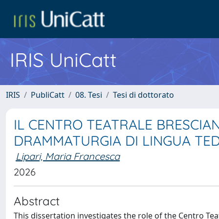
IRIS UniCatt
IRIS
PubliCatt
08. Tesi
Tesi di dottorato
IL CENTRO TEATRALE BRESCIA
DRAMMATURGIA DI LINGUA TEDESC
Lipari, Maria Francesca
2026
Abstract
This dissertation investigates the role of the Centro 