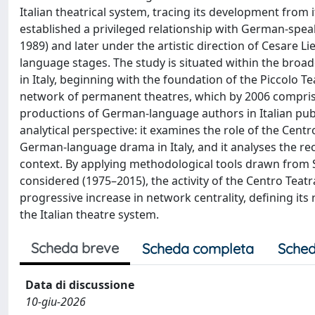
Italian theatrical system, tracing its development from i
established a privileged relationship with German-speak
1989) and later under the artistic direction of Cesare 
language stages. The study is situated within the broad
in Italy, beginning with the foundation of the Piccolo 
network of permanent theatres, which by 2006 comprise
productions of German-language authors in Italian publ
analytical perspective: it examines the role of the Cent
German-language drama in Italy, and it analyses the rec
context. By applying methodological tools drawn from S
considered (1975–2015), the activity of the Centro Teatr
progressive increase in network centrality, defining i
the Italian theatre system.
Scheda breve
Scheda completa
Sched
Data di discussione
10-giu-2026