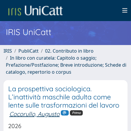
IRIS UniCatt
IRIS
PubliCatt
02. Contributo in libro
In libro con curatela: Capitolo o saggio;
Prefazione/Postfazione; Breve introduzione; Schede di
catalogo, repertorio o corpus
La prospettiva sociologica.
L’inattività maschile adulta come
lente sulle trasformazioni del lavoro
Cocorullo, Augusto
Primo
2026