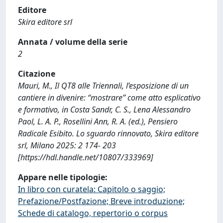
Editore
Skira editore srl
Annata / volume della serie
2
Citazione
Mauri, M., Il QT8 alle Triennali, l’esposizione di un
cantiere in divenire: “mostrare” come atto esplicativo
e formativo, in Costa Sandr, C. S., Lena Alessandro
Paol, L. A. P., Rosellini Ann, R. A. (ed.), Pensiero
Radicale Esibito. Lo sguardo rinnovato, Skira editore
srl, Milano 2025: 2 174- 203
[https://hdl.handle.net/10807/333969]
Appare nelle tipologie:
In libro con curatela: Capitolo o saggio;
Prefazione/Postfazione; Breve introduzione;
Schede di catalogo, repertorio o corpus