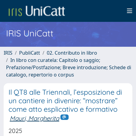
IRIS UniCatt
IRIS
PubliCatt
02. Contributo in libro
In libro con curatela: Capitolo o saggio;
Prefazione/Postfazione; Breve introduzione; Schede di
catalogo, repertorio o corpus
Il QT8 alle Triennali, l’esposizione di
un cantiere in divenire: “mostrare”
come atto esplicativo e formativo
Mauri, Margherita
2025