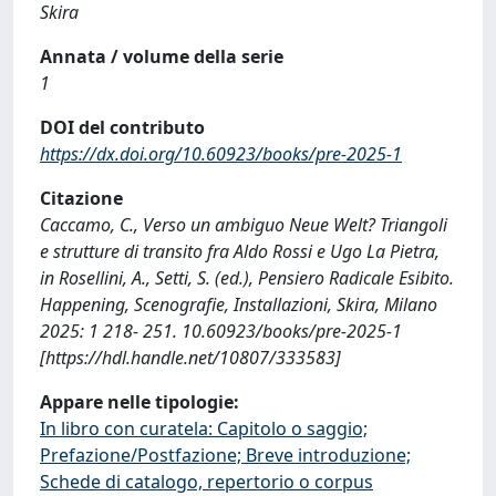
Skira
Annata / volume della serie
1
DOI del contributo
https://dx.doi.org/10.60923/books/pre-2025-1
Citazione
Caccamo, C., Verso un ambiguo Neue Welt? Triangoli
e strutture di transito fra Aldo Rossi e Ugo La Pietra,
in Rosellini, A., Setti, S. (ed.), Pensiero Radicale Esibito.
Happening, Scenografie, Installazioni, Skira, Milano
2025: 1 218- 251. 10.60923/books/pre-2025-1
[https://hdl.handle.net/10807/333583]
Appare nelle tipologie:
In libro con curatela: Capitolo o saggio;
Prefazione/Postfazione; Breve introduzione;
Schede di catalogo, repertorio o corpus