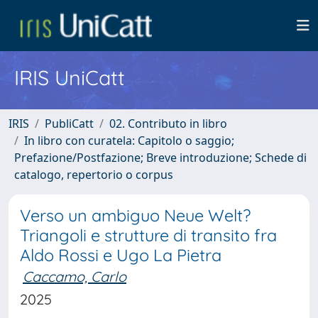
IRIS UniCatt
IRIS
PubliCatt
02. Contributo in libro
In libro con curatela: Capitolo o saggio;
Prefazione/Postfazione; Breve introduzione; Schede di
catalogo, repertorio o corpus
Verso un ambiguo Neue Welt?
Triangoli e strutture di transito fra
Aldo Rossi e Ugo La Pietra
Caccamo, Carlo
2025