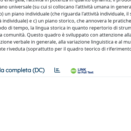
ano universale (su cui si collocano l'attività umana in genera
b) un piano individuale (che riguarda l'attività individuale, il
vità individuale) e c) un piano storico, che annovera le pratich
o di tempo, la lingua storica in quanto repertorio di stru
dalla comunità. Questo quadro è sviluppato con attenzione all
nicazione verbale in generale, alla variazione linguistica e al 
te riveduta (soprattutto per il quadro teorico di riferimento
a completa (DC)