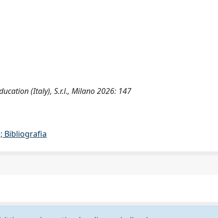
cation (Italy), S.r.l., Milano 2026: 147
 Bibliografia