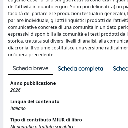
dell'attività in quanto ergon. Sono poi delineati: a) un pi
facoltà del parlare e le produzioni testuali in generale), 
parlare individuale, gli atti linguistici prodotti dell'atti
comunicative concrete di una comunità in un dato period
espressivi disponibili alla comunità e i testi prodotti 
storica, trattata sui diversi livelli di analisi, alla comu
diacronia. Il volume costituisce una versione radicalmen
un'opera precedente.
Scheda breve
Scheda completa
Sched
Anno pubblicazione
2026
Lingua del contenuto
Italiano
Tipo di contributo MIUR di libro
Monografia o trattato scientifico