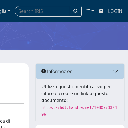
glia
IT
LOGIN
Informazioni
Utilizza questo identificativo per
citare o creare un link a questo
documento:
https://hdl.handle.net/10807/3324
96
ca di
tto